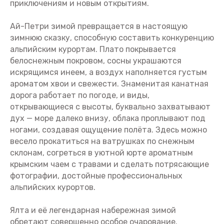
приключениям и новым открытиям.
Ай-Петри зимой превращается в настоящую
зимнюю сказку, способную составить конкуренцию
альпийским курортам. Плато покрывается
белоснежным покровом, сосны украшаются
искрящимся инеем, а воздух наполняется густым
ароматом хвои и свежести. Знаменитая канатная
дорога работает по погоде, и виды,
открывающиеся с высоты, буквально захватывают
дух — море далеко внизу, облака проплывают под
ногами, создавая ощущение полёта. Здесь можно
весело прокатиться на ватрушках по снежным
склонам, согреться в уютной юрте ароматным
крымским чаем с травами и сделать потрясающие
фотографии, достойные профессиональных
альпийских курортов.
Ялта и её легендарная набережная зимой
обретают совершенно особое очарование.