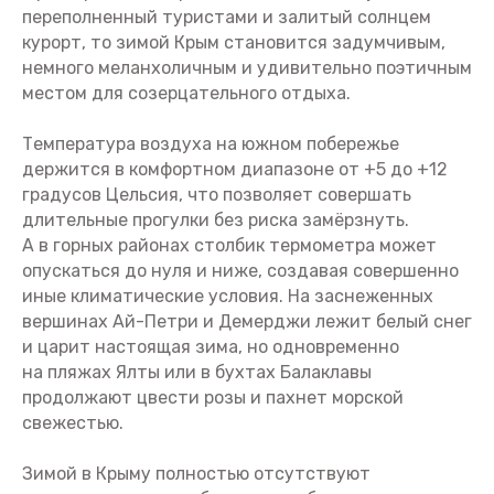
переполненный туристами и залитый солнцем
курорт, то зимой Крым становится задумчивым,
немного меланхоличным и удивительно поэтичным
местом для созерцательного отдыха.
Температура воздуха на южном побережье
держится в комфортном диапазоне от +5 до +12
градусов Цельсия, что позволяет совершать
длительные прогулки без риска замёрзнуть.
А в горных районах столбик термометра может
опускаться до нуля и ниже, создавая совершенно
иные климатические условия. На заснеженных
вершинах Ай-Петри и Демерджи лежит белый снег
и царит настоящая зима, но одновременно
на пляжах Ялты или в бухтах Балаклавы
продолжают цвести розы и пахнет морской
свежестью.
Зимой в Крыму полностью отсутствуют