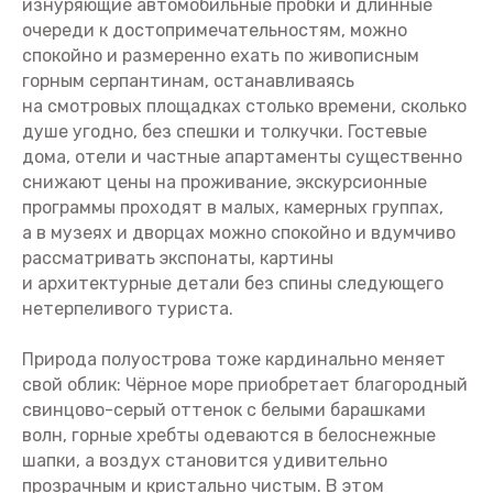
изнуряющие автомобильные пробки и длинные
очереди к достопримечательностям, можно
спокойно и размеренно ехать по живописным
горным серпантинам, останавливаясь
на смотровых площадках столько времени, сколько
душе угодно, без спешки и толкучки. Гостевые
дома, отели и частные апартаменты существенно
снижают цены на проживание, экскурсионные
программы проходят в малых, камерных группах,
а в музеях и дворцах можно спокойно и вдумчиво
рассматривать экспонаты, картины
и архитектурные детали без спины следующего
нетерпеливого туриста.
Природа полуострова тоже кардинально меняет
свой облик: Чёрное море приобретает благородный
свинцово-серый оттенок с белыми барашками
волн, горные хребты одеваются в белоснежные
шапки, а воздух становится удивительно
прозрачным и кристально чистым. В этом