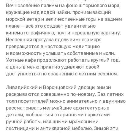
Вечнозелёные пальмы на фоне штормового моря,
кружащие над водой чайки, пронизывающий
морской ветер и величественные горы на заднем
плане — всё это создаёт удивительно
кинематографичную, почти нереальную картину.
Неспешная прогулка вдоль зимнего моря
превращается в настоящую медитацию
и возможность услышать собственные мысли.
Уютные кафе продолжают работать круглый год,
а цены в меню приятно удивляют своей
доступностью по сравнению с летним сезоном.
Ливадийский и Воронцовский дворцы зимой
раскрываются совершенно по-новому. Без летних
толп посетителей можно внимательно и вдумчиво
рассматривать мельчайшие архитектурные
детали, любоваться старинными паркетами
ручной работы, изящными мраморными
лестницами и антикварной мебелью. Зимой эти