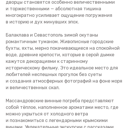
дворцы становятся особенно величественными
и торжественными — абсолютная тишина
многократно усиливает ощущение погружения
в историю и дух минувших эпох.
Балаклава и Севастополь зимой окутаны
романтичным туманом. Живописные городские
бухты, яхты, мерно покачивающиеся на спокойной
воде, древние крепости, которые в серой дымке
кажутся декорациями к старинному
историческому фильму. Это идеальное место для
любителей неспешных прогулок без суеты
и создания атмосферных фотографий на фоне моря
и величественных скал.
Массандровские винные погреба представляют
собой тёплое, наполненное ароматами место, где
можно укрыться от холодного ветра
и познакомиться с легендарными крымскими
винами. Увлекательные экскурсии с рассказами