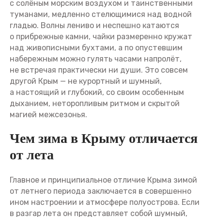
с солёным морским воздухом и таинственными
туманами, медленно стелющимися над водной
гладью. Волны лениво и неспешно катаются
о прибрежные камни, чайки размеренно кружат
над живописными бухтами, а по опустевшим
набережным можно гулять часами напролёт,
не встречая практически ни души. Это совсем
другой Крым — не курортный и шумный,
а настоящий и глубокий, со своим особенным
дыханием, неторопливым ритмом и скрытой
магией межсезонья.
Чем зима в Крыму отличается
от лета
Главное и принципиальное отличие Крыма зимой
от летнего периода заключается в совершенно
ином настроении и атмосфере полуострова. Если
в разгар лета он представляет собой шумный,