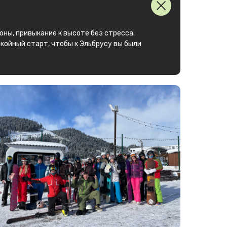
оны, привыкание к высоте без стресса.
окойный старт, чтобы к Эльбрусу вы были