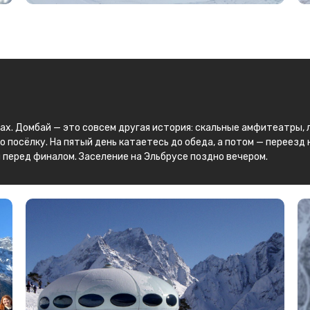
нах. Домбай — это совсем другая история: скальные амфитеатры, 
по посёлку. На пятый день катаетесь до обеда, а потом — переезд
 перед финалом. Заселение на Эльбрусе поздно вечером.