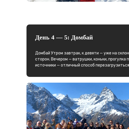
День 4 — 5: Домбай
Домбай Утром завтрак, к девяти — уже на скло
сторон. Вечером — ватрушки, коньки, прогулка 
источники — отличный способ перезагрузиться
Листайте вправо ➟