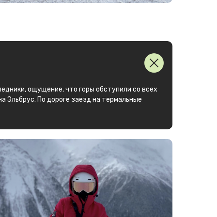
ледники, ощущение, что горы обступили со всех
 на Эльбрус. По дороге заезд на термальные