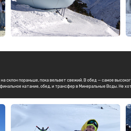
 на склон пораньше, пока вельвет свежий. В обед — самое высоко
 финальное катание, обед, и трансфер в Минеральные Воды. Не х