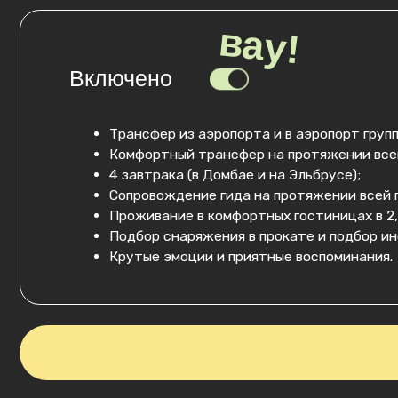
Даты и стоимость
2
Даты:
Ваше имя: