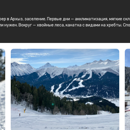
р в Архыз, заселение. Первые дни — акклиматизация, мягкие скл
и нужен. Вокруг — хвойные леса, канатка с видами на хребты. Сп