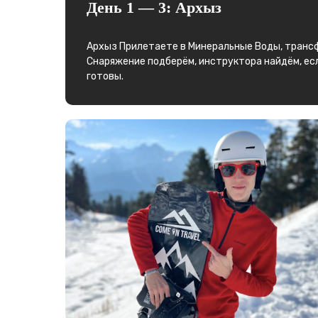
День 1 — 3: Архыз
Архыз Прилетаете в Минеральные Воды, трансфе
Снаряжение подберём, инструктора найдём, есл
готовы.
Листайте вправо ➟