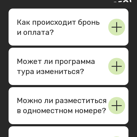
Листайте вправо ➟
Отзывы
Это не просто сухие отзывы туристов — это
эмоциональные истории людей,
которые
один раз решились и ни разу не пожалели.