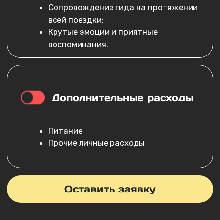
3.000
₽
Даты:
Ваше имя:
Номер телефона:
+7
Забронировать