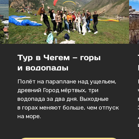
+7 (999) 415-63-00
Карта сайта
Главная
Автобусные туры
Авторские туры
Закажите звонок
И мы с Вами свяжемся
в самое ближайшее время!