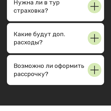
Что говорят клиенты
Реальные люди
Правдивые истории людей
Эмоции и чувства