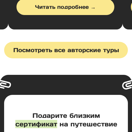
Заказать звонок
Политика конфиденциальности
Публичная оферта
Архив туров
Блог
Разработка сайта:
Semenovskaia_S