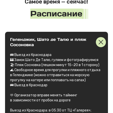
Листайте вправо ➟
Геленджик, Шато де Талю и пляж
Сосоновка
🚌 Выезд из Краснодара
🏰 Замок Шато Де Талю, гуляем и фотографируемся
🏖 Пляж Сосновка (пешком минут 15−20 в 1 сторону)
🌊 Свободное время для прогулки и пляжного отдыха
в Геленджике (можно отправиться на морскую
прогулку на катере или поплавать на сапах)
🚌 Выезд в Краснодар
🫶 Организатор вправе менять тайминг
в зависимости от пробок на дороге
Выезд из Краснодара: в 05:30 от ТЦ «Галерея»;