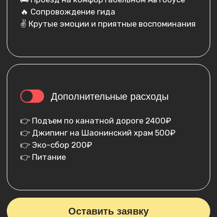
5.000
₽
Даты:
Ваше имя:
Номер телефона:
+7
Забронировать