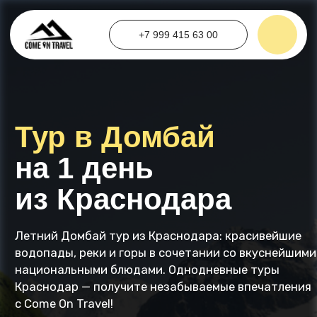
+7 999 415 63 00
Тур в Домбай
на 1 день
из Краснодара
Летний Домбай тур из Краснодара: красивейшие
водопады, реки и горы в сочетании со вкуснейшими
национальными блюдами. Однодневные туры
Краснодар — получите незабываемые впечатления
с Come On Travel!
+7
Я ознакомлен и принимаю условия
Публичной оферты
.