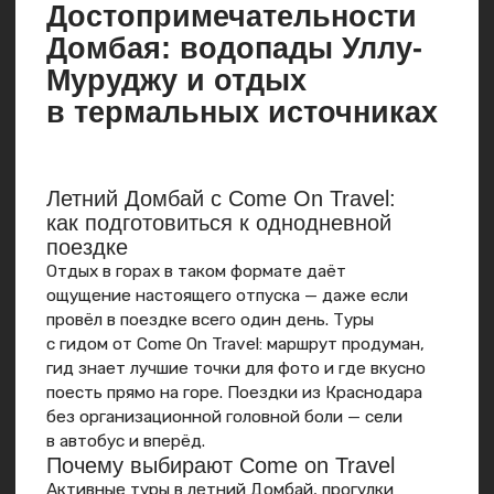
Посмотреть все авторские туры
Подарите близким
сертификат
на путешествие
Эмоции — лучший подарок, создайте
близким море контента
и незабываемых эмоций!
Заказать сертификат
Листайте вправо ➟