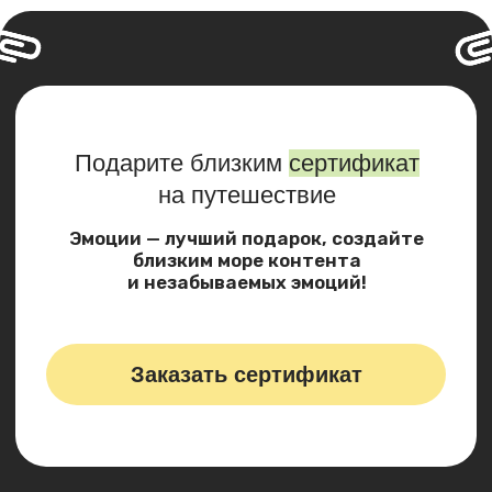
Политика конфиденциальности
Публичная оферта
Архив туров
Блог
Разработка сайта:
Semenovskaia_S