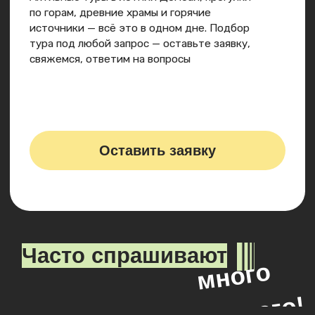
Отзывы
Это не просто сухие отзывы туристов — это
эмоциональные истории людей,
которые
один раз решились и ни разу не пожалели.