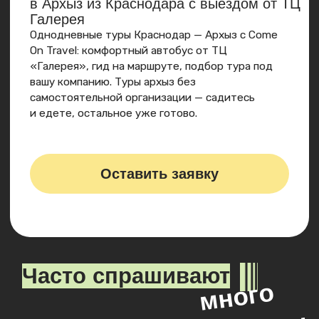
Заказать сертификат
Листайте вправо ➟