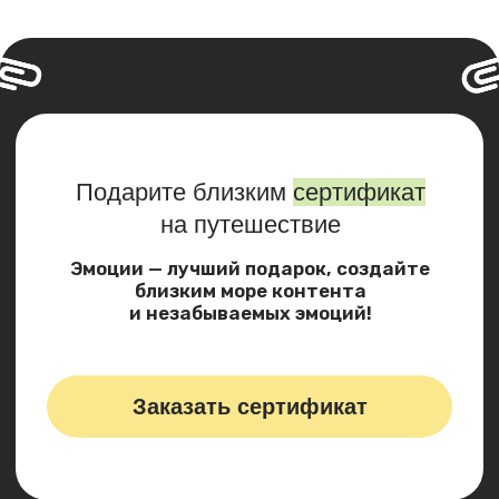
Закажите звонок
И мы с Вами свяжемся
в самое ближайшее время!
Заказать звонок
Политика конфиденциальности
Публичная оферта
Архив туров
Блог
Разработка сайта:
Semenovskaia_S