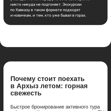
Посмотреть все авторские туры
Подарите близким
сертификат
на путешествие
Эмоции — лучший подарок, создайте
близким море контента
и незабываемых эмоций!