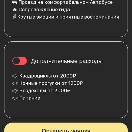
4.500
₽
Даты:
Ваше имя:
Номер телефона:
+7
Забронировать