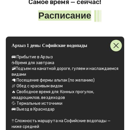
Архыз 1 день: Софийские водопады
Листайте вправо ➟
🚌 Прибытие в Арзыз
☕️Время для завтрака
🚠Подъем на канатной дороге, гуляем и наслаждаемся
видами
🦙 Посещение фермы альпак (по желанию)
🍖 Обед с красивым видом
🔥 Свободное время для: Конных прогулок,
квадроциклов, вездеходов
💦 Термальные источники
🚌 Выезд в Краснодар
‼️ Сложность маршрута на Софийские водопады —
ниже средней