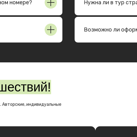
ном номере?
Нужна ли в тур стр
Возможно ли офор
шествий!
. Авторские, индивидуальные