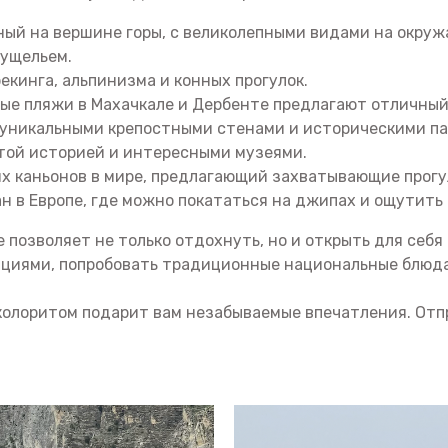
ный на вершине горы, с великолепными видами на окруж
 ущельем.
екинга, альпинизма и конных прогулок.
ные пляжи в Махачкале и Дербенте предлагают отличный
 уникальными крепостными стенами и историческими п
атой историей и интересными музеями.
х каньонов в мире, предлагающий захватывающие прогу
н в Европе, где можно покататься на джипах и ощутить
 позволяет не только отдохнуть, но и открыть для себя
ициями, попробовать традиционные национальные блюд
 колоритом подарит вам незабываемые впечатления. От