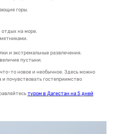
ающие горы.
 отдых на море.
амятниками.
лки и экстремальные развлечения.
 величие пустыни.
 что-то новое и необычное. Здесь можно
а и почувствовать гостеприимство
правляйтесь
туром в Дагестан на 5 дней