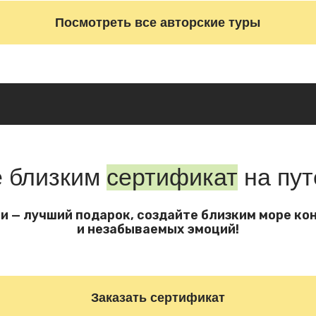
и незабываемых эмоций!
Заказать сертификат
Листайте вправо