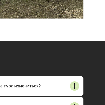
а тура измениться?