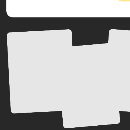
Отзывы
Это не просто сухие отзывы туристов — это
эмоциональные истории людей,
которые
один раз решились и ни разу не пожалели.