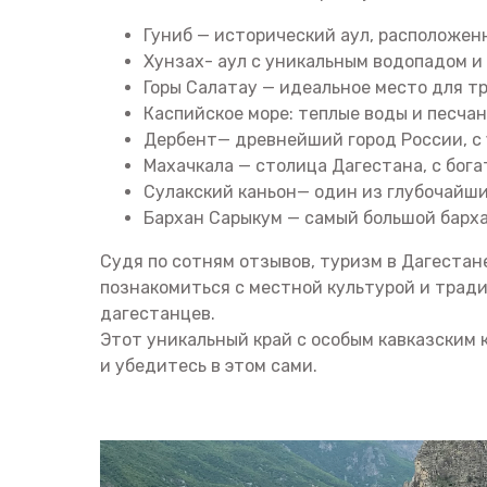
Гуниб — исторический аул, расположен
Хунзах- аул с уникальным водопадом и
Горы Салатау — идеальное место для тр
Каспийское море: теплые воды и песча
Дербент— древнейший город России, с
Махачкала — столица Дагестана, с бог
Сулакский каньон— один из глубочайши
Бархан Сарыкум — самый большой барха
Судя по сотням отзывов, туризм в Дагестане
познакомиться с местной культурой и трад
дагестанцев.
Этот уникальный край с особым кавказским
и убедитесь в этом сами.